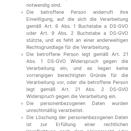
notwendig sind.
Die betroffene Person widerruft ihre
Einwilligung, auf die sich die Verarbeitung
gemäß Art. 6 Abs. 1 Buchstabe a DS-GVO
oder Art. 9 Abs. 2 Buchstabe a DS-GVO
stützte, und es fehlt an einer anderweitigen
Rechtsgrundlage für die Verarbeitung.
Die betroffene Person legt gemäß Art. 21
Abs. 1 DS-GVO Widerspruch gegen die
Verarbeitung ein, und es liegen keine
vorrangigen berechtigten Gründe für die
Verarbeitung vor, oder die betroffene Person
legt gemäß Art. 21 Abs. 2 DS-GVO
Widerspruch gegen die Verarbeitung ein.
Die personenbezogenen Daten wurden
unrechtmäßig verarbeitet.
Die Löschung der personenbezogenen Daten
ist zur Erfüllung einer rechtlichen